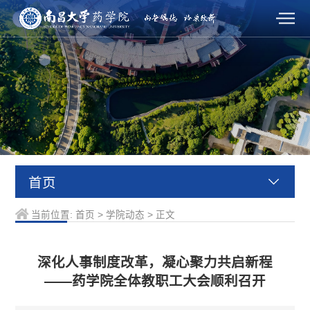
首页
当前位置:
首页
>
学院动态
>
正文
深化人事制度改革，凝心聚力共启新程
——药学院全体教职工大会顺利召开