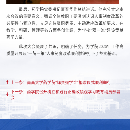
最后，药学院党委书记夏春华作总结讲话。他充分肯定本
次会议的重要意义，强调全体教职工要深刻认识人事制度改革的
必要性与紧迫性，立足岗位履职尽责，主动适应改革新要求，在
教学、科研、管理等各方面争创佳绩，为学校“双一流”建设贡献
药学力量。
此次大会凝聚了共识，明确了任务，为学院2026年工作高
质量开展及“一院一策”人事制度改革顺利推进打下了坚实基础。
上一条：南昌大学药学院“辉赛强学金”捐赠仪式顺利举行
下一条：药学院召开树立和践行正确政绩观学习教育动员部署
会