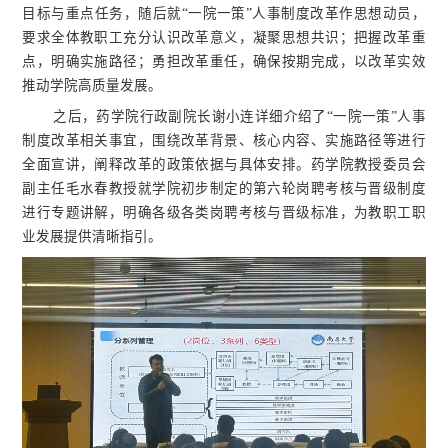
目标与重点任务，随后就“一院一策”人事制度改革作思想动员，
要求全体教职工充分认识改革意义，凝聚思想共识；把握改革重
点，明确实施路径；勇担改革重任，确保按期完成，以改革实效
推动学院高质量发展。
之后，药学院行政副院长谢小连详细介绍了“一院一策”人事
制度改革相关事宜，围绕改革背景、核心内容、实施路径等进行
全面宣讲，阐释改革的政策依据与具体安排。药学院教授委员会
副主任毛水春教授就学院初步制定的第六轮岗聘考核与晋级制度
进行专题讲解，明确各级各类岗聘考核与晋级标准，为教职工职
业发展提供清晰指引。