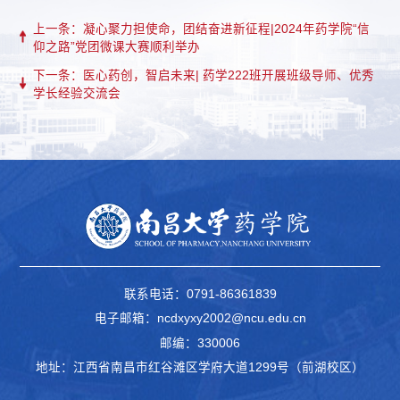
上一条：凝心聚力担使命，团结奋进新征程|2024年药学院“信
仰之路”党团微课大赛顺利举办
下一条：医心药创，智启未来| 药学222班开展班级导师、优秀
学长经验交流会
联系电话：0791-86361839
电子邮箱：ncdxyxy2002@ncu.edu.cn
邮编：330006
地址：江西省南昌市红谷滩区学府大道1299号（前湖校区）