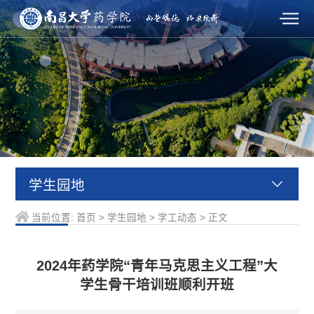
学生园地
当前位置:
首页
>
学生园地
>
学工动态
>
正文
2024年药学院“青年马克思主义工程”大
学生骨干培训班顺利开班