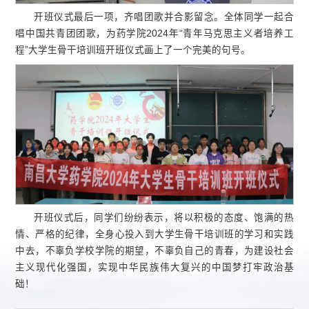
开班仪式最后一项，齐唱团歌并合影留念。全体同学一起合
唱中国共青团团歌，为药学院2024年“青年马克思主义者培养工
程”大学生骨干培训班开班仪式画上了一个完美的句号。
开班仪式后，同学们纷纷表示，将以积极的态度、饱满的热
情、严格的纪律，全身心投入到大学生骨干培训班的学习和实践
中去，不辜负学校学院的期望，不辜负自己的青春，为建设社会
主义现代化强国，实现中华民族伟大复兴的中国梦打牢政治基
础！