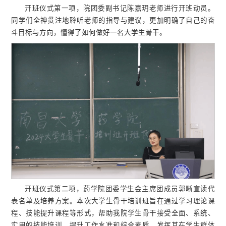
开班仪式第一项，院团委副书记陈嘉玥老师进行开班动员。
同学们全神贯注地聆听老师的指导与建议，更加明确了自己的奋
斗目标与方向，懂得了如何做好一名大学生骨干。
开班仪式第二项，药学院团委学生会主席团成员郭晰宣读代
表名单及培养方案。本次大学生骨干培训班旨在通过学习理论课
程、技能提升课程等形式，帮助我院学生骨干接受全面、系统、
实用的技能培训，提升工作水准和综合素质，发挥其在学生群体