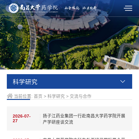
科学研究
当前位置:
首页
>
科学研究
>
交流与合作
扬子江药业集团一行赴南昌大学药学院开展
2026-07-
27
产学研座谈交流