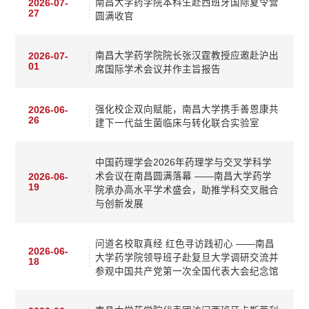
南昌大学药学院本科生赴西班牙国际夏令营
2026-07-
27
圆满收官
南昌大学药学院院长张汉霆教授应邀赴沪出
2026-07-
01
席国际学术会议并作主旨报告
强化校企双向赋能，南昌大学携手善恩康共
2026-06-
26
建下一代益生菌临床与转化联合实验室
中国药理学会2026年药理学与交叉学科学
术会议在南昌圆满落幕 ——南昌大学药学
2026-06-
19
院承办高水平学术盛会，助推学科交叉融合
与创新发展
问道名校取真经 红色寻访践初心 ——南昌
2026-06-
大学药学院领导班子赴复旦大学调研交流并
18
参观中国共产党第一次全国代表大会纪念馆