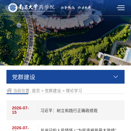
党群建设
当前位置:
首页
>
党群建设
>
理论学习
2026-07-
习近平：树立和践行正确政绩观
15
2026-07-
总书记的人民情怀 | “为民造福是最大政绩”