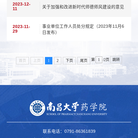
2023-12-
关于加强和改进新时代师德师风建设的意见
11
事业单位工作人员处分规定（2023年11月6
2023-11-
29
日发布）
第
/2页
跳转
首页
上页
1
2
下页
尾页
联系电话：0791-86361839