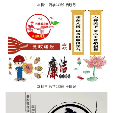
本科生 药学243班 杨晓丹
本科生 药学232班 王国泉