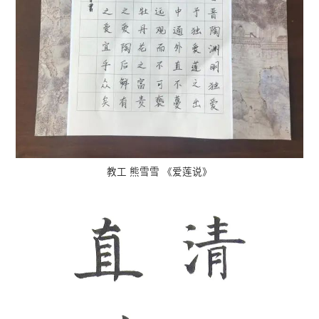
教工 熊雪雪 《爱莲说》