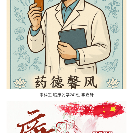
本科生 临床药学241班 李嘉轩