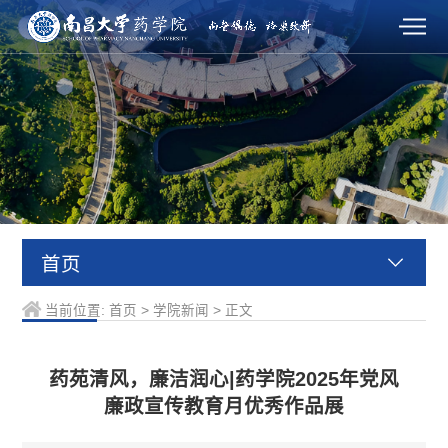
首页
当前位置:
首页
>
学院新闻
>
正文
药苑清风，廉洁润心|药学院2025年党风
廉政宣传教育月优秀作品展