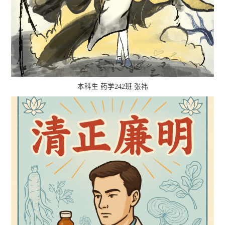
本科生 药学242班 张祎