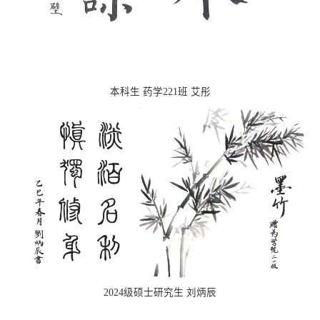
本科生 药学221班 艾彤
2024级硕士研究生 刘炳辰