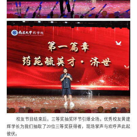
校友节目结束后，三等奖抽奖环节引爆全场。优秀校友黄建
辉学长为我们抽取了20位三等奖获得者，现场掌声与欢呼声此起
彼伏。