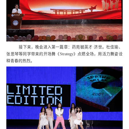
接下来，晚会进入第一篇章：药苑毓英才·济世。杜佳瑜、
张思琴等同学带来的开场舞《Strategy》点燃全场，用活力舞姿诠
释青春的热烈。