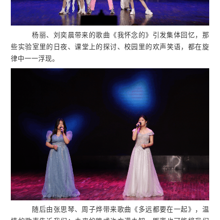
杨丽、刘奕晨带来的歌曲《我怀念的》引发集体回忆，那
些实验室里的日夜、课堂上的探讨、校园里的欢声笑语，都在旋
律中一一浮现。
随后由张思琴、周子烨带来歌曲《多远都要在一起》，温