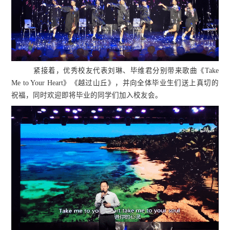
紧接着，优秀校友代表刘琳、毕维君分别带来歌曲《Take
Me to Your Heart》《越过山丘》，并向全体毕业生们送上真切的
祝福，同时欢迎即将毕业的同学们加入校友会。