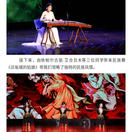
接下来，由依帕尔古丽·艾合旦木等三位同学带来民族舞
《达坂城的姑娘》带我们领略了独特的民族风情。