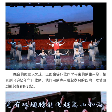
晚会的终章以吴琼、王国泉等17位同学带来的歌曲串烧、情
景剧《追忆年华》收尾，他们用歌声串联起岁月的回响，以情景
剧编织青春的记忆。