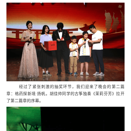
经过了紧张刺激的抽奖环节，我们迎来了晚会的第二篇
章：格药探新境·扬帆。胡佳帅同学的古筝独奏《茉莉芬芳》拉开
了第二篇章的序幕。