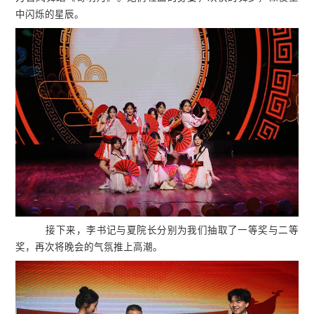
中闪烁的星辰。
接下来，李书记与夏院长分别为我们抽取了一等奖与二等
奖，再次将晚会的气氛推上高潮。