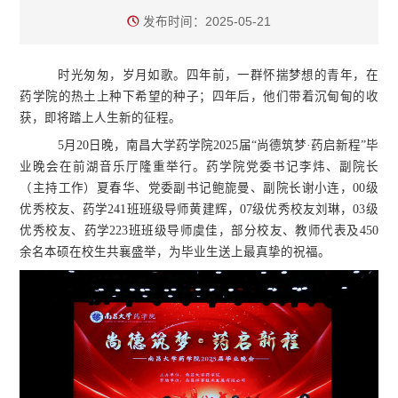
发布时间：2025-05-21
时光匆匆，岁月如歌。四年前，一群怀揣梦想的青年，在
药学院的热土上种下希望的种子；四年后，他们带着沉甸甸的收
获，即将踏上人生新的征程。
5月20日晚，南昌大学药学院2025届“尚德筑梦·药启新程”毕
业晚会在前湖音乐厅隆重举行。药学院党委书记李炜、副院长
（主持工作）夏春华、党委副书记鲍旎曼、副院长谢小连，00级
优秀校友、药学241班班级导师黄建辉，07级优秀校友刘琳，03级
优秀校友、药学223班班级导师虞佳，部分校友、教师代表及450
余名本硕在校生共襄盛举，为毕业生送上最真挚的祝福。