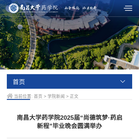
首页
当前位置:
首页
>
学院新闻
>
正文
南昌大学药学院2025届“尚德筑梦·药启
新程”毕业晚会圆满举办