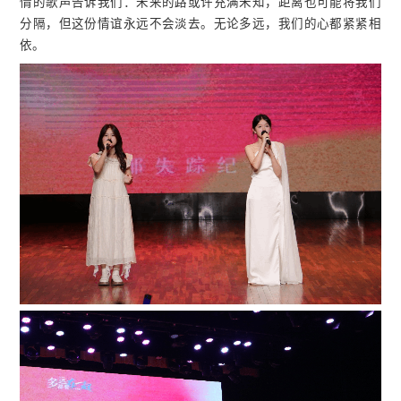
情的歌声告诉我们：未来的路或许充满未知，距离也可能将我们
分隔，但这份情谊永远不会淡去。无论多远，我们的心都紧紧相
依。