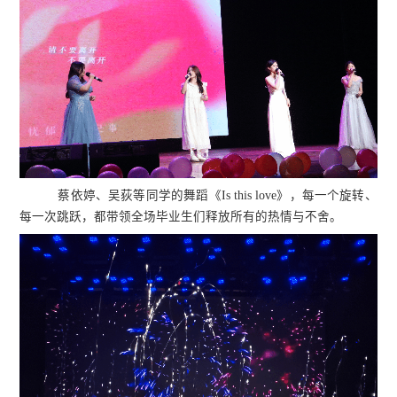
蔡依婷、吴荻等同学的舞蹈《Is this love》，每一个旋转、
每一次跳跃，都带领全场毕业生们释放所有的热情与不舍。