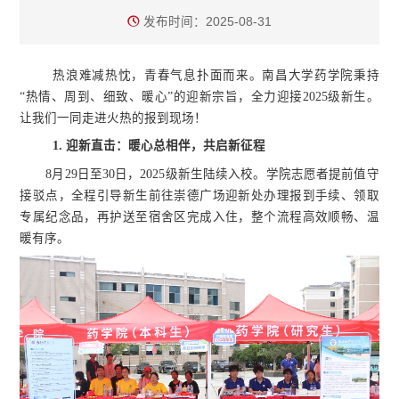
发布时间：2025-08-31
热浪难减热忱，青春气息扑面而来。南昌大学药学院秉持
“热情、周到、细致、暖心”的迎新宗旨，全力迎接2025级新生。
让我们一同走进火热的报到现场！
1. 迎新直击：暖心总相伴，共启新
征
程
8月29日至30日，2025级新生陆续入校。学院志愿者提前值守
接驳点，全程引导新生前往崇德广场迎新处办理报到手续、领取
专属纪念品，再护送至宿舍区完成入住，整个流程高效顺畅、温
暖有序。