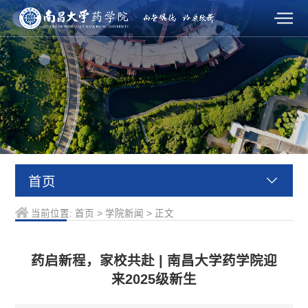
首页
当前位置:
首页
>
学院新闻
>
正文
药启新程，家校共赴 | 南昌大学药学院迎
来2025级新生