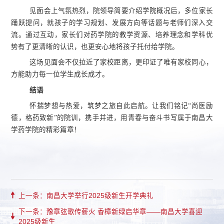
见面会上气氛热烈，院领导简要介绍学院概况后，多位家长
踊跃提问，就孩子的学习规划、发展方向等话题与老师们深入交
流。通过互动，家长们对药学院的教学资源、培养理念和学科优
势有了更清晰的认识，也更安心地将孩子托付给学院。
这场见面会不仅拉近了家校距离，更印证了唯有家校同心，
方能助力每一位学生成长成才。
结语
怀揣梦想与热爱，筑梦之旅自此启航。让我们铭记“尚医励
德，格药致新”的院训，携手并进，用青春与奋斗书写属于南昌大
学药学院的精彩篇章！
上一条：南昌大学举行2025级新生开学典礼
下一条：豫章弦歌传薪火 香樟新绿启华章——南昌大学喜迎
2025级新生