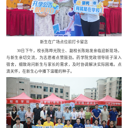
新生在广场点位前打卡留念
30日下午，校长陈晔光院士、副校长陈始发亲临迎新现场，
与新生亲切交流，为志愿者点赞鼓劲。药学院党政领导班子深入
宿舍，细致询问新生与家长的需求，及时协调解决实际困难。点
滴关怀，在新生心中播下温暖的种子。