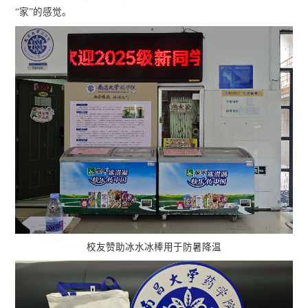
“家”的感觉。
校友赞助冰水冰棒用于防暑降温