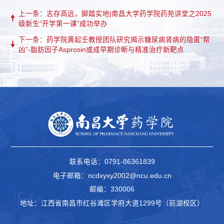
上一条：志存高远，脚踏实地|南昌大学药学院药苑讲堂之2025
级新生“开学第一课”成功举办
下一条：药学院黄起壬教授团队研究揭示糖尿病肾病的隐匿“帮
凶”-脂肪因子Asprosin或成早期诊断与精准治疗新靶点
联系电话：0791-86361839
电子邮箱：ncdxyxy2002@ncu.edu.cn
邮编：330006
地址：江西省南昌市红谷滩区学府大道1299号（前湖校区）