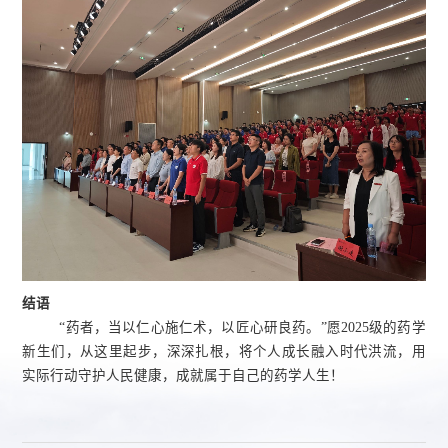
结语
“药者，当以仁心施仁术，以匠心研良药。”愿2025级的药学
新生们，从这里起步，深深扎根，将个人成长融入时代洪流，用
实际行动守护人民健康，成就属于自己的药学人生！