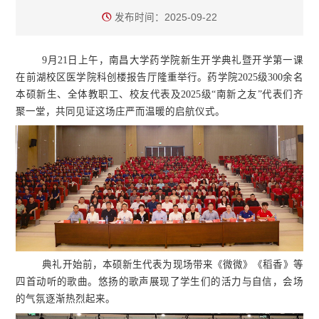
发布时间：2025-09-22
9月21日上午，南昌大学药学院新生开学典礼暨开学第一课
在前湖校区医学院科创楼报告厅隆重举行。药学院2025级300余名
本硕新生、全体教职工、校友代表及2025级“南新之友”代表们齐
聚一堂，共同见证这场庄严而温暖的启航仪式。
典礼开始前，本硕新生代表为现场带来《微微》《稻香》等
四首动听的歌曲。悠扬的歌声展现了学生们的活力与自信，会场
的气氛逐渐热烈起来。