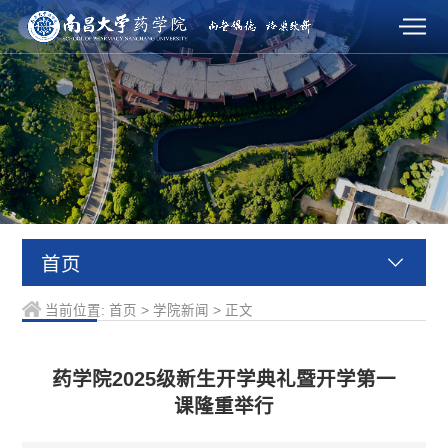
首页
当前位置:
首页
>
学院新闻
>
正文
药学院2025级新生开学典礼暨开学第一
课隆重举行