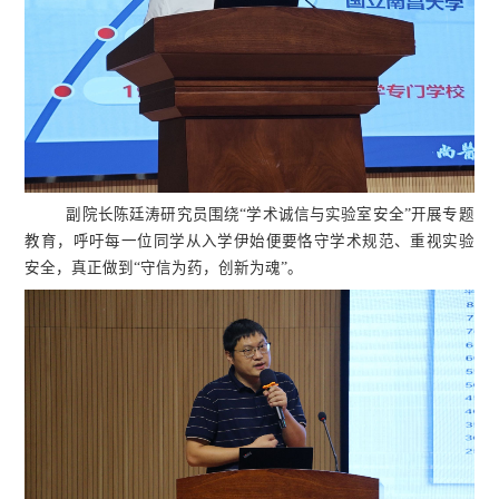
副院长陈廷涛研究员围绕“学术诚信与实验室安全”开展专题
教育，呼吁每一位同学从入学伊始便要恪守学术规范、重视实验
安全，真正做到“守信为药，创新为魂”。