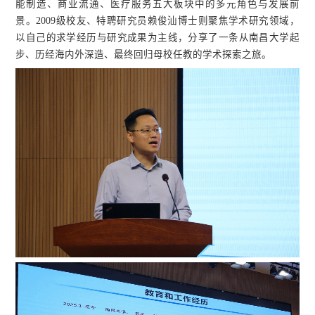
能制造、商业流通、医疗服务五大板块中的多元角色与发展前
景。2009级校友、特聘研究员赖俊汕博士则聚焦学术研究领域，
以自己的求学经历与研究成果为主线，分享了一条从南昌大学起
步、历经海内外深造、最终回归母校任教的学术探索之旅。