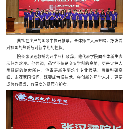
典礼在庄严的国歌中拉开帷幕。全体师生大声齐唱，抒发着
对祖国的热爱与对新学期的憧憬。
院长张汉霆教授为开学典礼致辞，他代表学院向全体新生表
示热烈欢迎。他强调，药学不仅是交叉学科的高地，更是守护人
民健康的使命所在。他寄语新生要筑牢专业根基、勇攀科研高
峰、永葆家国情怀，既要成为懂技术、会创新的药学人才，更要
成为有担当、有温度的健康守护者。