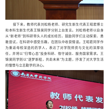
接下来，教师代表刘松杨老师、研究生新生代表王昭君博士
和本科生新生代表王锦昊同学分别上台发言。刘松杨老师以自身
从“新老师”到科研带头人的成长经历，鼓励同学们主动探索、勇
敢尝试，在科研中感受乐趣，在团队中收获情谊。王昭君同学作
为重返母校深造的药学人，表达了对学院师资与文化的深厚信
任，并将以“归零心态”投身科研、恪守诚信、服务国家需求。王
锦昊同学则以“逐梦新程，共赴未来”为主题，抒发了对大学生活
的憧憬与立志勤学的决心。