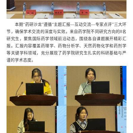
本期“药研沙龙”遵循“主题汇报—互动交流—专家点评”三大环
节，确保学术交流的深度与实效。来自药学院不同研究方向的8名
研究生，聚焦国际药学领域前沿动态，围绕各自课题展开精彩汇
报。汇报内容覆盖药理学、药物分析学、天然药物化学和药剂学
等关键学科领域，充分展现了药学院研究生扎实的科研基础与严
谨的学术态度。