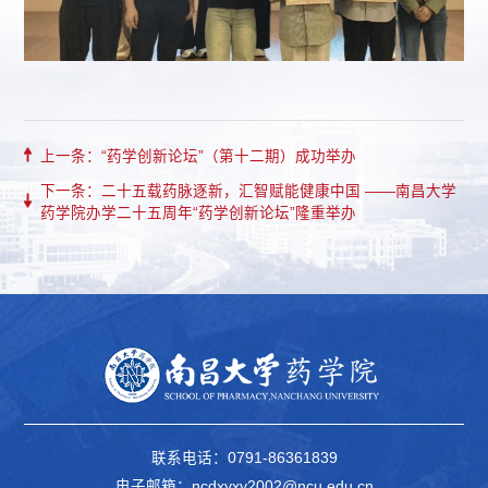
上一条：“药学创新论坛”（第十二期）成功举办
下一条：二十五载药脉逐新，汇智赋能健康中国 ——南昌大学
药学院办学二十五周年“药学创新论坛”隆重举办
联系电话：0791-86361839
电子邮箱：ncdxyxy2002@ncu.edu.cn