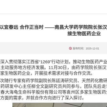
以宜春远 合作正当时 ——南昌大学药学院院长张
接生物医药企业
发布时间：2025-12-01
贯彻落实江西省“1269”行动计划，推动生物医药产
主动服务地方经济发展。11月30日，由药学院院长张
多家生物医药企业，开展技术需求对接与合作交流。
随行专家有药学院副院长陈廷涛研究员、天然药化教研
新药研发中心主任柳全文副研究员共同参与。团队先后走
宜春大海龟生命科学股份有限公司等袁州区多家生物医药
等方面的需求，并就合作方向进行了深入探讨。