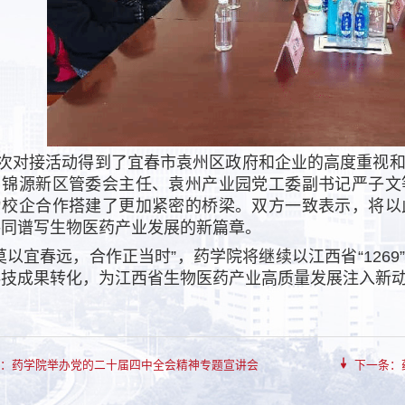
对接活动得到了宜春市袁州区政府和企业的高度重视和
，锦源新区管委会主任、袁州产业园党工委副书记严子文
为校企合作搭建了更加紧密的桥梁。双方一致表示，将以
共同谱写生物医药产业发展的新篇章。
宜春远，合作正当时”，药学院将继续以江西省“1269
科技成果转化，为江西省生物医药产业高质量发展注入新
条：药学院举办党的二十届四中全会精神专题宣讲会
下一条：