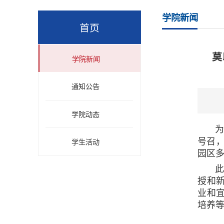
学院新闻
首页
莫
学院新闻
通知公告
学院动态
为深入
号召，
学生活动
园区
此次
授和
业和
培养