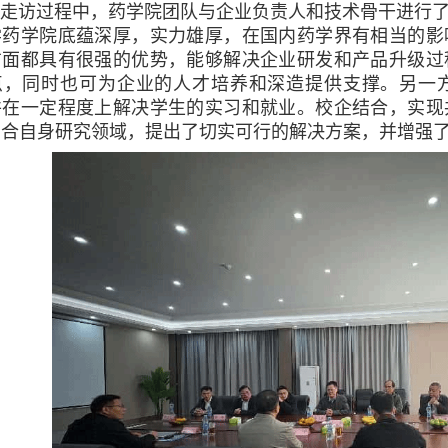
访过程中，药学院团队与企业负责人和技术骨干进行了
学药学院底蕴深厚，实力雄厚，在国内药学界有相当的影
方面都具有很强的优势，能够解决企业研发和产品升级过
点，同时也可为企业的人才培养和深造提供支撑。另一
并在一定程度上解决学生的实习和就业。校企结合，实现
结合自身研究领域，提出了切实可行的解决方案，并增强