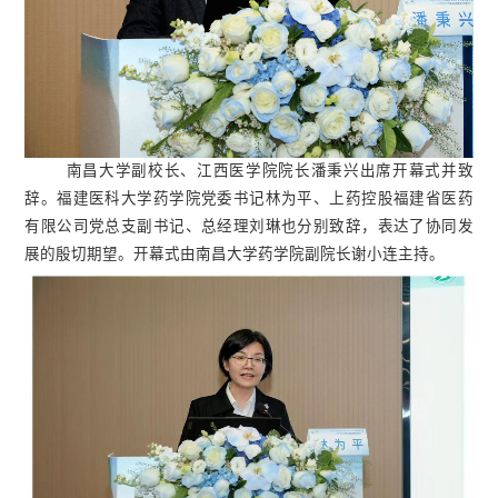
南昌大学副校长、江西医学院院长潘秉兴出席开幕式并致
辞。福建医科大学药学院党委书记林为平、上药控股福建省医药
有限公司党总支副书记、总经理刘琳也分别致辞，表达了协同发
展的殷切期望。开幕式由南昌大学药学院副院长谢小连主持。