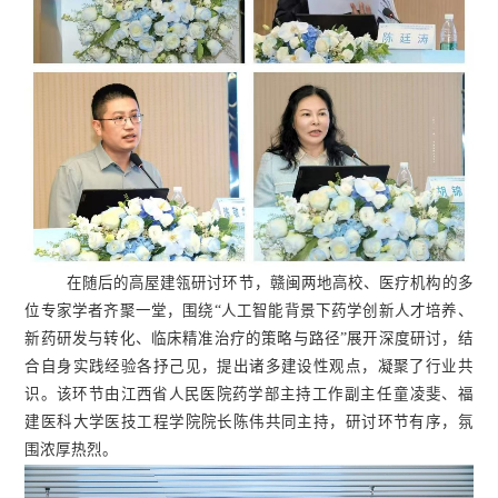
在随后的高屋建瓴研讨环节，赣闽两地高校、医疗机构的多
位专家学者齐聚一堂，围绕“人工智能背景下药学创新人才培养、
新药研发与转化、临床精准治疗的策略与路径”展开深度研讨，结
合自身实践经验各抒己见，提出诸多建设性观点，凝聚了行业共
识。该环节由江西省人民医院药学部主持工作
副主任
童凌斐、福
建医科大学医技工程学院院长陈伟共同主持，研讨环节有序，氛
围浓厚热烈。