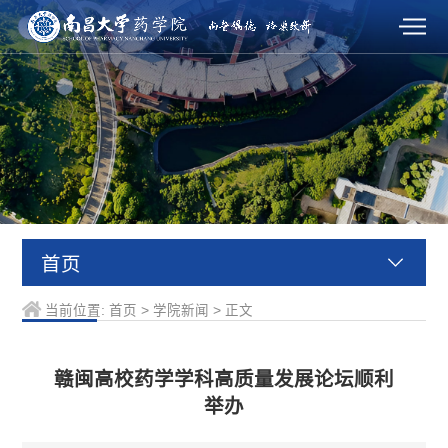
首页
当前位置:
首页
>
学院新闻
>
正文
赣闽高校药学学科高质量发展论坛顺利
举办