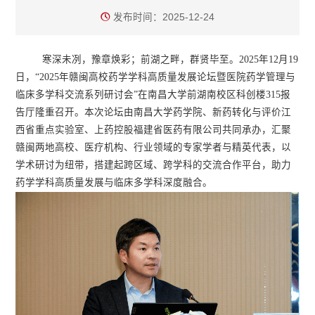
发布时间：2025-12-24
寒深未冽，豫章焕彩；前湖之畔，群贤毕至。2025年12月19
日，“2025年赣闽高校药学学科高质量发展论坛暨医院药学管理与
临床多学科交流系列研讨会”在南昌大学前湖南校区科创楼315报
告厅隆重召开。本次论坛由南昌大学药学院、新药转化与评价江
西省重点实验室、上药控股福建省医药有限公司共同承办，汇聚
赣闽两地高校、医疗机构、行业领域的专家学者与精英代表，以
学术研讨为纽带，搭建起跨区域、跨学科的交流合作平台，助力
药学学科高质量发展与临床多学科深度融合。