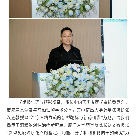
学术报告环节精彩纷呈，多位业内顶尖专家学者轮番登台，
带来兼具深度与前沿性的学术分享。其中南昌大学药学院院长张
汉霆教授以“治疗酒精依赖的新型靶标与新药研发”为题，给我们
揭示了酒精依赖性治疗新靶点；厦门大学药学院院长刘文教授以
“新型免疫治疗靶点的鉴定、功能、分子机制和靶向干预研究”为