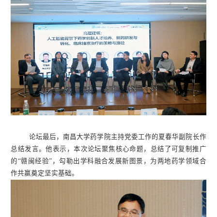
论坛最后，南昌大学药学院主持党委工作的夏春华副院长作
总结发言。他表示，本次论坛聚焦核心命题，总结了可复制推广
的“赣闽经验”，勾勒出学科融合发展新图景，为两地药学领域合
作共赢奠定坚实基础。