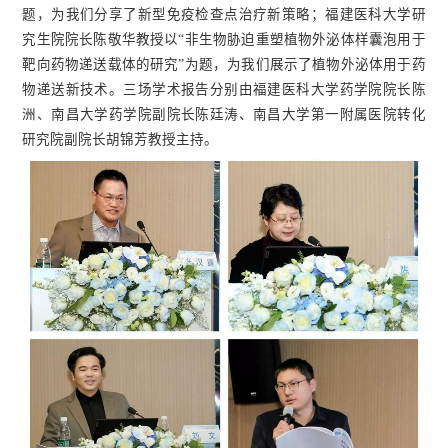
题，为我们分享了新型免疫检查点治疗新策略；福建医科大学研
究生院院长陈敬华教授以“非生物胁迫重塑植物外泌体样囊泡用于
靶向药物递送载体的研究”为题，为我们展示了植物外泌体用于药
物递送新技术。三场学术报告分别由福建医科大学药学院院长陈
洲、南昌大学药学院副院长陈廷涛、南昌大学第一附属医院转化
研究院副院长胡锦芳教授主持。