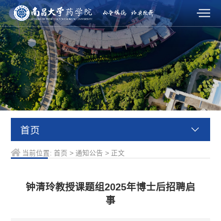
首页
当前位置:
首页
>
通知公告
>
正文
钟清玲教授课题组2025年博士后招聘启
事