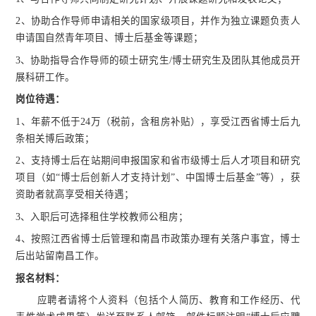
2、协助合作导师申请相关的国家级项目，并作为独立课题负责人
申请国自然青年项目、博士后基金等课题；
3、协助指导合作导师的硕士研究生/博士研究生及团队其他成员开
展科研工作。
岗位待遇：
1、年薪不低于24万（税前，含租房补贴），享受江西省博士后九
条相关博后政策；
2、支持博士后在站期间申报国家和省市级博士后人才项目和研究
项目（如“博士后创新人才支持计划”、中国博士后基金”等），获
资助者就高享受相关待遇；
3、入职后可选择租住学校教师公租房；
4、按照江西省博士后管理和南昌市政策办理有关落户事宜，博士
后出站留南昌工作。
报名材料：
应聘者请将个人资料（包括个人简历、教育和工作经历、代