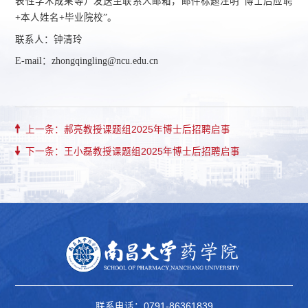
表性学术成果等）发送至联系人邮箱，邮件标题注明“博士后应聘
+本人姓名+毕业院校”。
联系人：钟清玲
E-mail：zhongqingling@ncu.edu.cn
上一条：郝亮教授课题组2025年博士后招聘启事
下一条：王小磊教授课题组2025年博士后招聘启事
联系电话：0791-86361839