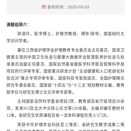
发布时间：2025-03-03
课题组简介：
钟清玲，医学博士，护理学教授、博导/硕导，美国纽约大
学访问学者。
兼任江西省护理学会护理教育专业委员会主任委员、国家卫
健委主管的中国卫生信息与健康大数据学会智慧医养护信息与标
准委员会副主任委员、国家自然基金委医学科学部及管理科学部
项目同行评审专家、国家重点研发计划 “主动健康和人口老龄化科
技应对”重点专项评审专家、国家科技专家库成员、全国护理理论
研究专委会委员、国家级“十四五”与“十三五”规划教材主编、教育
部学位与研究生博士论文评审专家等。
主持国家自然科学基金项目2项、教育部及省厅级项目30余
项，发表SCI及北大中文核心论文等120余篇，主编并编写教材共
12本。省研究生优质课程及省一流本科课程负责人5门次。
荣获中华护理学会科技奖三等奖、省研究生教学成果二等