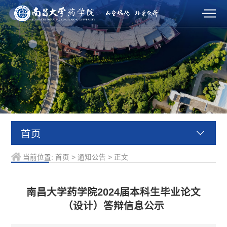
首页
当前位置:
首页
>
通知公告
>
正文
南昌大学药学院2024届本科生毕业论文
（设计）答辩信息公示