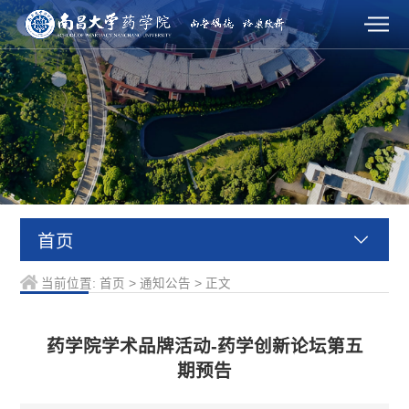
首页
当前位置:
首页
>
通知公告
>
正文
药学院学术品牌活动-药学创新论坛第五
期预告