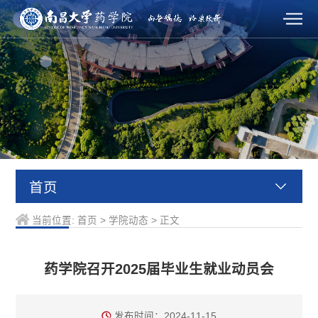
首页
当前位置:
首页
>
学院动态
>
正文
药学院召开2025届毕业生就业动员会
发布时间：2024-11-15