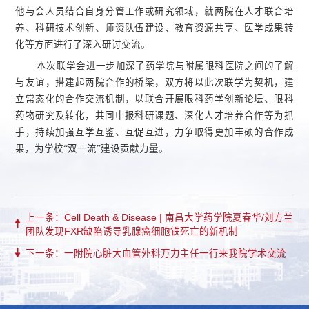
他与会人员结合自身分管工作或研究领域，就两院在人才联合培
养、科研技术创新、师资队伍建设、教育资源共享、医学成果转
化等方面进行了深入研讨交流。
本次联学会进一步加深了药学院与附属眼科医院之间的了解
与友谊，搭建起两院合作的桥梁，双方将以此次联学为契机，建
立常态化的合作交流机制，以联合开展眼科药学创新论坛、眼科
药物研究及转化，共同申报科研课题、深化人才培养合作等为抓
手，持续加强互学互鉴、互促互进，力争取得更加丰硕的合作成
果，为学校“双一流”建设贡献力量。
上一条：Cell Death & Disease | 南昌大学药学院夏春华/刘方兰
团队发现FXR缺陷诱导乳腺癌细胞铁死亡的新机制
下一条：一附院心脏大血管外科万力主任一行来我院学术交流