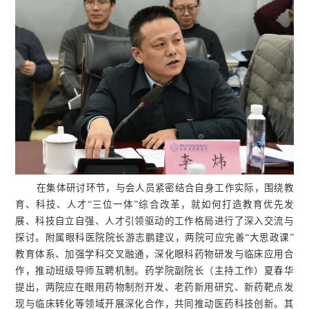
在集体研讨环节，与会人员紧密结合自身工作实际，围绕教
育、科技、人才“三位一体”综合改革，就如何打造教育优先发
展、科技自立自强、人才引领驱动的工作格局进行了深入交流与
探讨。附属眼科医院院长游志鹏建议，两院可应完善“大思政课”
教育体系、加强学科交叉融通，深化眼科药物研发与临床应用合
作，推动班级导师互聘机制。药学院副院长（主持工作）夏春华
提出，两院应在眼用药物制剂开发、老药新用研究、新药靶点发
现与临床转化等领域开展深化合作，共同推动医药科技创新。其