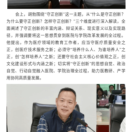
会上，胡勃围绕“守正创新”这一主题，从“什么是守正创新？
为什么要守正创新？怎样守正创新？”三个维度进行深入解读，全
面阐述了守正创新的丰富内涵、
辩证关系、
现实意义以及实现路
径，并强调要将这一思想贯穿到医院与学院改革发展的全过程。
他提出，作为医疗领域的教育工作者，应当守医疗质量安全之
正，创医疗技术服务之新；必须守“培养什么人、为谁培养人”之
正，创“怎样培养人”之新；还要守社会主义核心价值观之正，创
文化建设形式与内涵之新；切实将“守正创新”的思想自觉、政治
自觉、行动自觉融入医院、学院治理全过程，助力医教研、产学
用协同高质量发展。