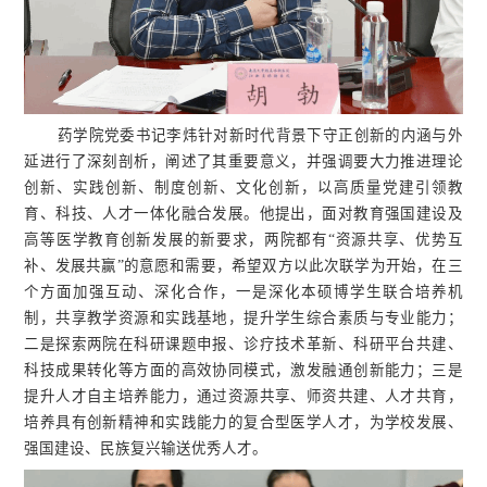
药学院党委书记李炜针对新时代背景下守正创新的内涵与外
延进行了深刻剖析，阐述了其重要意义，并强调要大力推进理论
创新、实践创新、制度创新、文化创新，以高质量党建引领教
育、科技、人才一体化融合发展。他提出，面对教育强国建设及
高等医学教育创新发展的新要求，两院都有“资源共享、优势互
补、发展共赢”的意愿和需要，希望双方以此次联学为开始，在三
个方面加强互动、深化合作，一是深化本硕博学生联合培养机
制，共享教学资源和实践基地，提升学生综合素质与专业能力；
二是探索两院在科研课题申报、诊疗技术革新、科研平台共建、
科技成果转化等方面的高效协同模式，激发融通创新能力；三是
提升人才自主培养能力，通过资源共享、师资共建、人才共育，
培养具有创新精神和实践能力的复合型医学人才，为学校发展、
强国建设、民族复兴输送优秀人才。