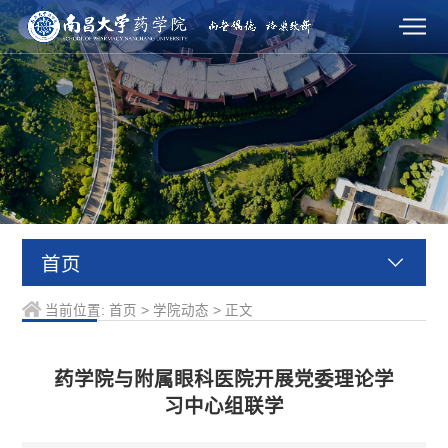
首页
当前位置:
首页
>
学院动态
>
正文
药学院与附属眼科医院开展党委理论学
习中心组联学