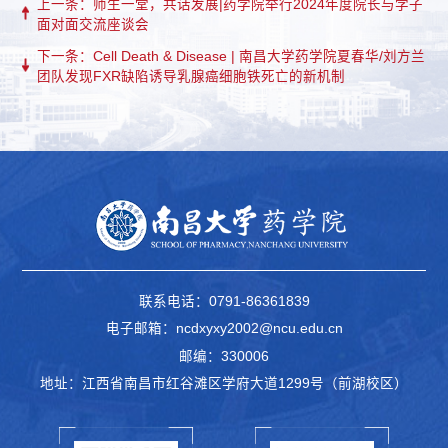
上一条：师生一堂，共话发展|药学院举行2024年度院长与学子
面对面交流座谈会
下一条：Cell Death & Disease | 南昌大学药学院夏春华/刘方兰
团队发现FXR缺陷诱导乳腺癌细胞铁死亡的新机制
联系电话：0791-86361839
电子邮箱：ncdxyxy2002@ncu.edu.cn
邮编：330006
地址：江西省南昌市红谷滩区学府大道1299号（前湖校区）