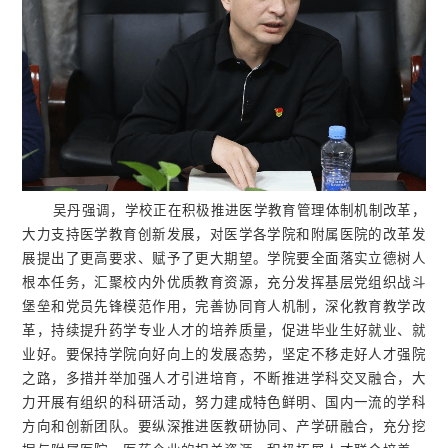
吴丹强调，学校正在积极推进医学教育管理体制机制改革，
大力支持医学教育创新发展，对医学各学院和附属医院的改革发
展提出了更高要求、赋予了更大期望。学院要全面落实立德树人
根本任务，汇聚校内外优质教育资源，充分发挥基层党组织战斗
堡垒和党员先锋模范作用，完善协同育人机制，深化教育教学改
革，持续提升药学专业人才的培养质量，促进毕业生好就业、就
业好。要保持学院向好向上的发展态势，坚定不移走好人才强院
之路，多措并举加强人才引进培育，不断推进学科交叉融合，大
力开展有组织的科研活动，努力建成特色鲜明、国内一流的学科
方向和创新团队。要纵深推进医教研协同、产学研融合，充分挖