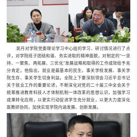
吴丹对学院党委理论学习中心组的学习、研讨情况进行了点
评，对学院班子团结和谐、务实进取的精神面貌，对制定的“一坚
持、一聚焦、两拓展、三优化”发展战略和取得的工作成效给予充
分肯定。他指出，就业是最基本的民生，事关学校发展、事关学
院生存、事关学生切身利益。全院上下要深刻领会习近平总书记
关于就业工作的重要论述，不断深化对党的二十届三中全会关于
统筹推进教育科技人才体制机制一体改革的思想认识，加强学习
成果转化应用，以更实行动促进学生充分就业，以更大力度深化
医教研协同，加快实现学院内涵发展、创新发展。