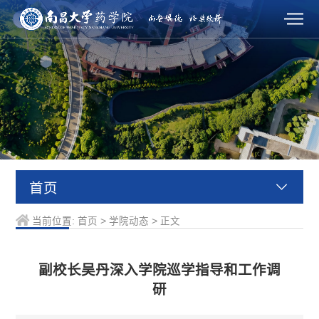
首页
当前位置:
首页
>
学院动态
>
正文
副校长吴丹深入学院巡学指导和工作调
研