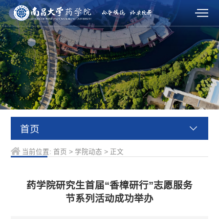
首页
当前位置:
首页
>
学院动态
>
正文
药学院研究生首届“香樟研行”志愿服务
节系列活动成功举办