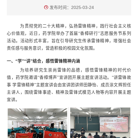
发布时间：2025-03-24
为贯彻党的二十大精神，弘扬雷锋精神，践行社会主义核
心价值观，近日，药学院举办了首届“香樟研行”志愿服务节系列
活动。活动形式丰富，旨在引导研究生传承雷锋精神，增强社会
责任感与服务意识，营造积极的校园文化氛围。
一、
“学”“讲”结合，感悟雷锋精神内涵
为培养研究生崇尚雷锋的品德，感悟雷锋精神的时代价
值，药学院邀请“香樟博声”宣讲团开展主题宣讲活动。“讲雷锋故
事 学雷锋精神”主题宣讲会由宣讲团讲师田静怡、成员涂文辉担任
主讲人，围绕雷锋事迹、精神及雷锋式模范人物等内容开展主题
宣讲。