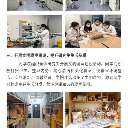
三、
开展文明寝室建设，提升研究生生活品质
药学院组织全体研究生开展文明寝室建设活动。同学们积
极打扫卫生、整理内务，精心清洁和美化寝室，使寝室环境整
洁、空气清新、温馨舒适。学院评选出多个文明寝室，激励同学
们养成良好生活习惯，营造健康和谐的寝室氛围。