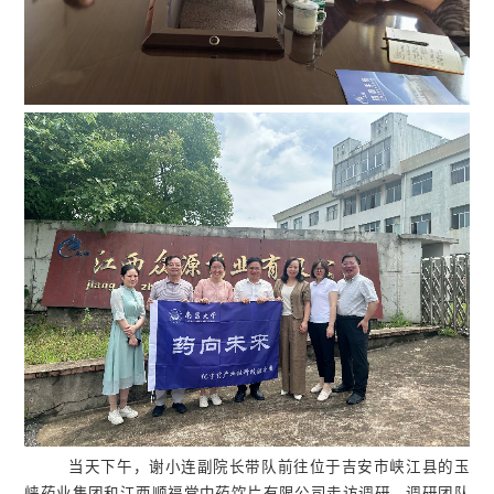
当天下午，谢小连副院长带队前往位于吉安市峡江县的玉
峡药业集团和江西顺福堂中药饮片有限公司走访调研。调研团队