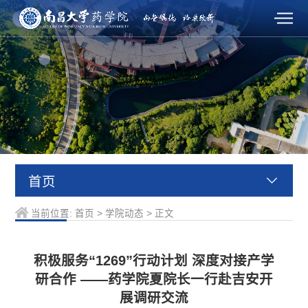
首页
当前位置:
首页
>
学院动态
>
正文
积极服务“1269”行动计划 深度对接产学
研合作 ——药学院夏院长一行赴吉安开
展调研交流