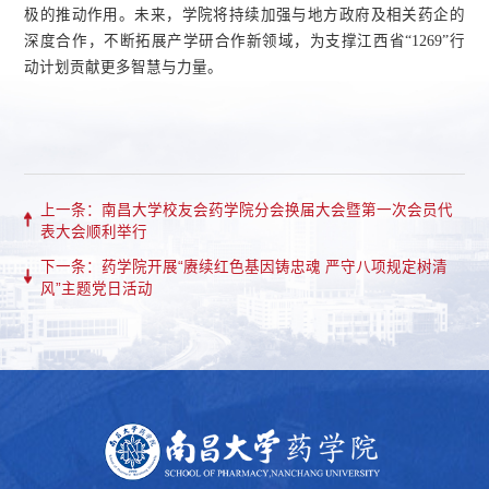
极的推动作用。未来，学院将持续加强与地方政府及相关药企的
深度合作，不断拓展产学研合作新领域，为支撑江西省“1269”行
动计划贡献更多智慧与力量。
上一条：南昌大学校友会药学院分会换届大会暨第一次会员代
表大会顺利举行
下一条：药学院开展“赓续红色基因铸忠魂 严守八项规定树清
风”主题党日活动