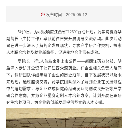
发布时间：2025-05-12
5月9日，为积极响应江西省“1269”行动计划，药学院夏春华
副院长（主持工作）率队前往吉安开展调研交流活动。此次活动
旨在进一步深入了解药企发展现状，寻求产学研合作契机，探索
人才联合培养及就业新路径，促进校地合作富有成效。
夏院长一行5人首站来到上市公司——新赣江药业总部，随
后深入走访其全资子公司江西众源药业。在企业相关负责人陪同
下，调研团队详细考察了企业的历史沿革、当下发展状况以及未
来规划。通过座谈交流，药学院团队深入了解到企业在发展过程
中的迫切需求，与企业达成保健药品研发及制剂改良升级等产学
研合作意向，并为企业量身定制人才培养方案，计划开展在职研
究生培养项目，为企业的创新发展提供坚实的人才支撑。