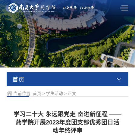
首页
当前位置:
首页
>
学生活动
>
正文
学习二十大 永远跟党走 奋进新征程 ——
药学院开展2023年度团支部优秀团日活
动年终评审