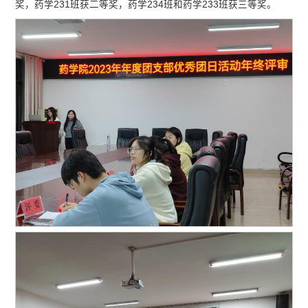
奖，药学231班获二等奖，药学234班和药学233班获三等奖。