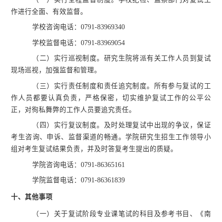
作进行全面、有效监督。
学校咨询电话：
0791-83969340
学校监督电话：
0791-83969054
（二）实行巡视制度。研究生院将派有关工作人员到复试
现场巡视，加强监督和管理。
（三）实行责任制度和责任追究制度。所有参与复试的工
作人员都要认真负责，严格保密，切实维护复试工作的公平公
正，对徇私舞弊的工作人员要追究责任。
（四）实行复议制度。及时处理复试中出现的争议，保证
考生咨询、申诉、监督渠道的畅通。学院研究生招生工作领导小
组对考生复试结果负责，并及时答复考生提出的质疑。
学院咨询电话：
0791-86365161
学院监督电话：
0791-86361839
十、
其他事项
（一）关于复试阶段专业课笔试的科目及参考书目、《南