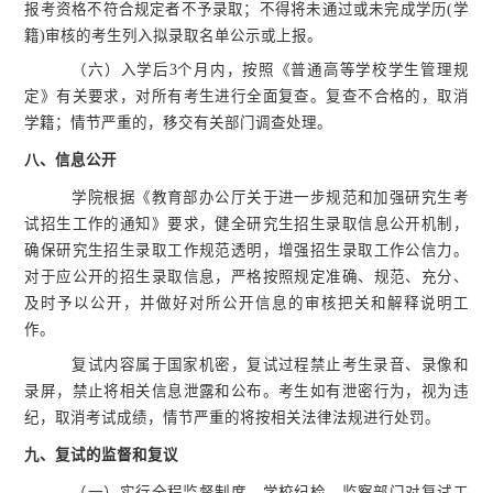
报考资格不符合规定者不予录取；不得将未通过或未完成学历
(学
籍)审核的考生列入拟录取名单公示或上报。
（六）入学后
3个月内，按照《普通高等学校学生管理规
定》有关要求，对所有考生进行全面复查。复查不合格的，取消
学籍；情节严重的，移交有关部门调查处理。
八、
信息公开
学院根据《教育部办公厅关于进一步规范和加强研究生考
试招生工作的通知》要求，健全研究生招生录取信息公开机制，
确保研究生招生录取工作规范透明，增强招生录取工作公信力。
对于应公开的招生录取信息，严格按照规定准确、规范、充分、
及时予以公开，并做好对所公开信息的审核把关和解释说明工
作。
复试内容属于国家机密，复试过程禁止考生录音、录像和
录屏，禁止将相关信息泄露和公布。考生如有泄密行为，视为违
纪，取消考试成绩，情节严重的将按相关法律法规进行处罚。
九、
复试的监督和复议
（一）实行全程监督制度。学校纪检、监察部门对复试工