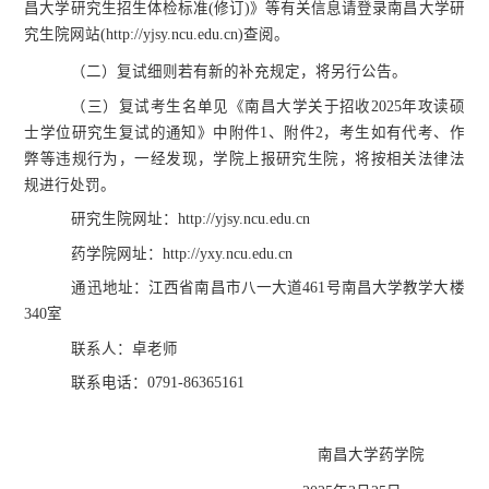
昌大学研究生招生体检标准
(修订)》等有关信息请登录南昌大学研
究生院网站(http://yjsy.ncu.edu.cn)查阅。
（二）复试细则若有新的补充规定，将另行公告。
（三）
复试考生名单见《南昌大学关于招收
2025年攻读硕
士学位研究生复试的通知》中附件1、附件2，考生如
有代考、作
弊等违规行为，一经发现，学院上报研究生院，将按相关法律法
规进行处罚。
研究生院网址：
http://yjsy.ncu.edu.cn
药学院网址：
http://yxy.ncu.edu.cn
通迅地址：江西省南昌市八一大道
461号南昌大学教学大楼
340室
联系人：卓老师
联系电话：
0791-86365161
南昌大学药学院