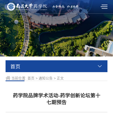
首页
当前位置:
首页
>
通知公告
>
正文
药学院品牌学术活动-药学创新论坛第十
七期预告