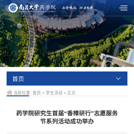
首页
当前位置:
首页
>
学生活动
>
正文
药学院研究生首届“香樟研行”志愿服务
节系列活动成功举办