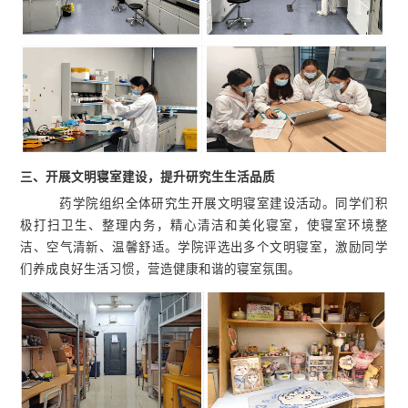
三、
开展文明寝室建设，提升研究生生活品质
药学院组织全体研究生开展文明寝室建设活动。同学们积
极打扫卫生、整理内务，精心清洁和美化寝室，使寝室环境整
洁、空气清新、温馨舒适。学院评选出多个文明寝室，激励同学
们养成良好生活习惯，营造健康和谐的寝室氛围。