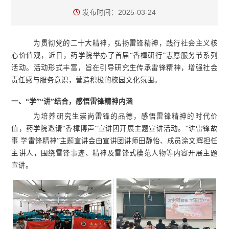
发布时间：2025-03-24
为贯彻党的二十大精神，弘扬雷锋精神，践行社会主义核
心价值观，近日，药学院举办了首届“香樟研行”志愿服务节系列
活动。活动形式丰富，旨在引导研究生传承雷锋精神，增强社会
责任感与服务意识，营造积极的校园文化氛围。
一、
“学”“讲”结合，感悟雷锋精神内涵
为培养研究生崇尚雷锋的品德，感悟雷锋精神的时代价
值，药学院邀请“香樟博声”宣讲团开展主题宣讲活动。“讲雷锋故
事 学雷锋精神”主题宣讲会由宣讲团讲师田静怡、成员涂文辉担任
主讲人，围绕雷锋事迹、精神及雷锋式模范人物等内容开展主题
宣讲。