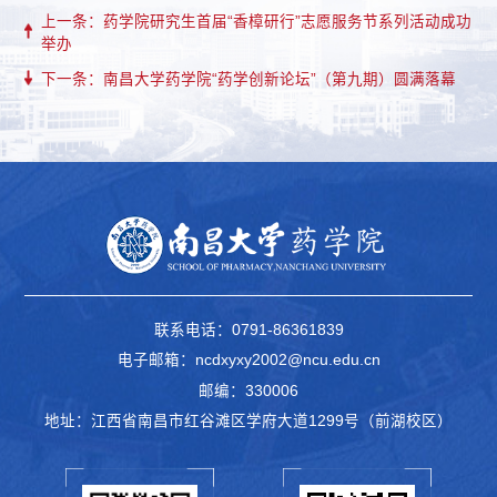
上一条：药学院研究生首届“香樟研行”志愿服务节系列活动成功
举办
下一条：南昌大学药学院“药学创新论坛”（第九期）圆满落幕
联系电话：0791-86361839
电子邮箱：ncdxyxy2002@ncu.edu.cn
邮编：330006
地址：江西省南昌市红谷滩区学府大道1299号（前湖校区）