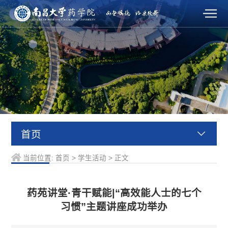
首页
当前位置:
首页
>
学生活动
>
正文
药苑讲堂·青干赋能|“高效能人士的七个
习惯”主题讲座成功举办