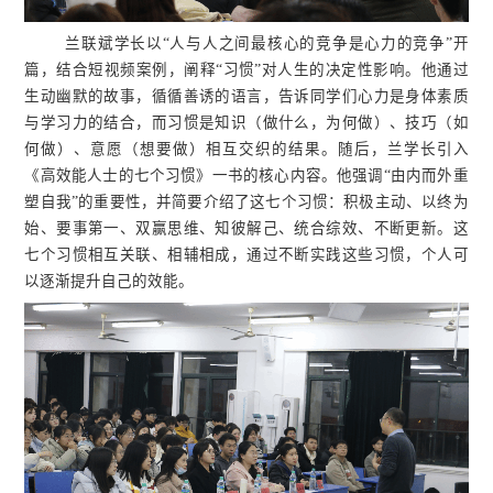
兰联斌学长以“人与人之间最核心的竞争是心力的竞争”开
篇，结合短视频案例，阐释“习惯”对人生的决定性影响。他通过
生动幽默的故事，循循善诱的语言，告诉同学们心力是身体素质
与学习力的结合，而习惯是知识（做什么，为何做）、技巧（如
何做）、意愿（想要做）相互交织的结果。随后，兰学长引入
《高效能人士的七个习惯》一书的核心内容。他强调“由内而外重
塑自我”的重要性，并简要介绍了这七个习惯：积极主动、以终为
始、要事第一、双赢思维、知彼解己、统合综效、不断更新。这
七个习惯相互关联、相辅相成，通过不断实践这些习惯，个人可
以逐渐提升自己的效能。