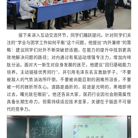
接下来进入互动交流环节，同学们踊跃提问。针对同学们关
注的“学业与团学工作如何平衡”这个问题，他提出“内外兼修”的策
略：建议同学们对外不断突破舒适圈，在能力的提升中找到更高
效地解决问题的路径；对内通过有氧运动增强专注力，增加内啡
肽分泌。面对大一新生对自身发展的迷茫，他建议“回归基础能力
培养，主动链接优秀同行”，并引用毛泽东名言激励学子，“不要
被敌人的气势汹汹所吓倒，不要被尚能忍耐的困难所沮丧，不要
被一时的挫折所灰心。道路是曲折的，前途是光明的，黑暗即将
过去，曙光就在眼前”。他还告诉大家，医药行业因社会刚需属性
具备长期生命力，但需持续适应技术变革，关键在于锻造不可替
代的竞争力。