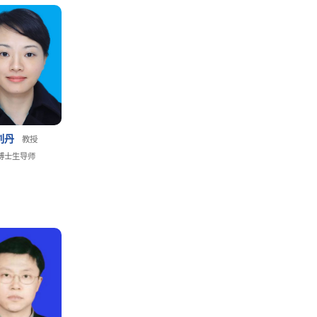
刘丹
教授
博士生导师