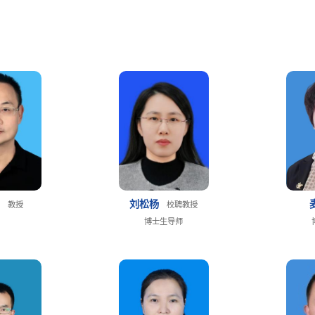
明
刘松杨
教授
校聘教授
博士生导师