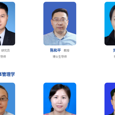
陈和平
研究员
教授
生导师
博士生导师
事管理学