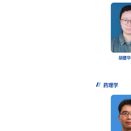
胡建
药理学