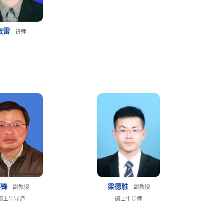
张雷
讲师
郭锋
梁德胜
副教授
副教授
硕士生导师
硕士生导师