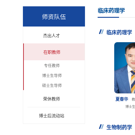
临床药理学
师资队伍
临床药理学
杰出人才
在职教师
专任教师
博士生导师
硕士生导师
荣休教师
夏春华
教
博士
博士后流动站
生物制药学