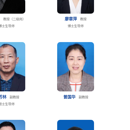
萍
廖章萍
教授（二级岗）
教授
博士生导师
博士生导师
芳林
曾国华
副教授
副教授
硕士生导师