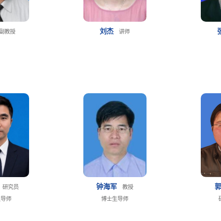
刘杰
副教授
讲师
钟海军
研究员
教授
生导师
博士生导师