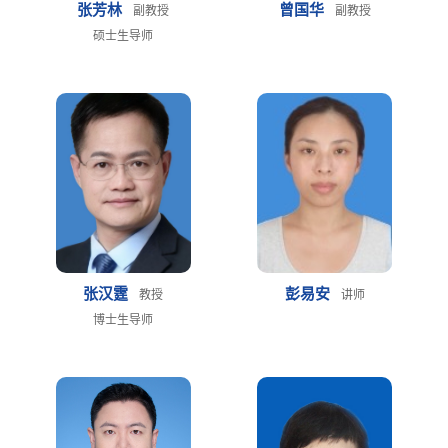
张芳林
曾国华
副教授
副教授
硕士生导师
张汉霆
彭易安
教授
讲师
博士生导师