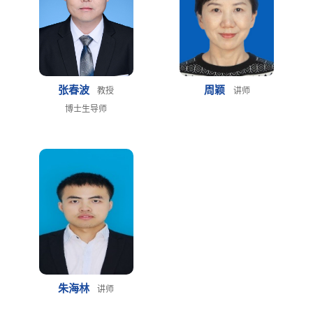
张春波
周颖
教授
讲师
博士生导师
朱海林
讲师