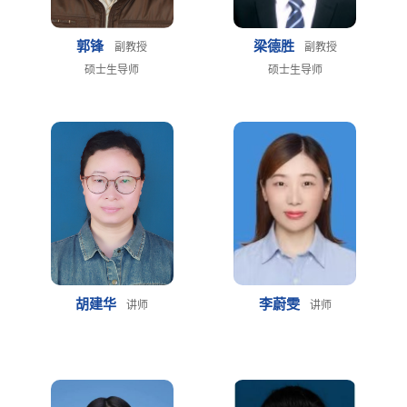
郭锋
梁德胜
副教授
副教授
硕士生导师
硕士生导师
胡建华
李蔚雯
讲师
讲师