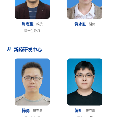
周志望
贺永勤
教授
讲师
硕士生导师
新药研发中心
陈勇
陈川
研究员
研究员