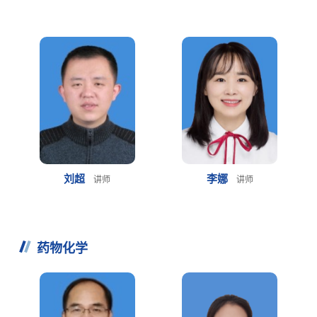
刘超
李娜
讲师
讲师
药物化学