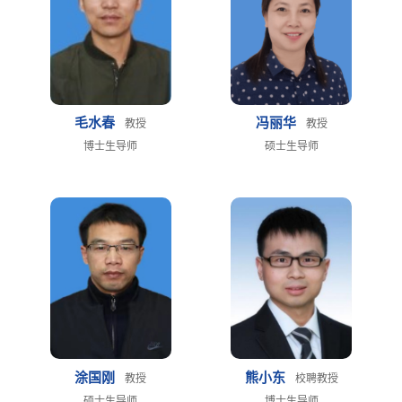
毛水春
冯丽华
教授
教授
博士生导师
硕士生导师
涂国刚
熊小东
教授
校聘教授
硕士生导师
博士生导师