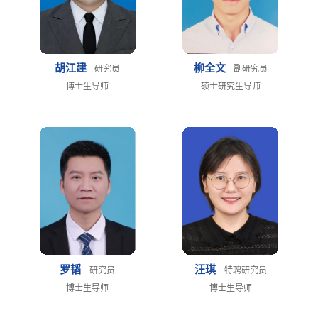
胡江建
柳全文
研究员
副研究员
博士生导师
硕士研究生导师
罗韬
汪琪
研究员
特聘研究员
博士生导师
博士生导师