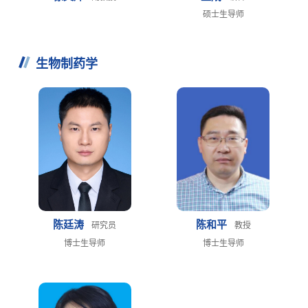
硕士生导师
生物制药学
陈廷涛
陈和平
研究员
教授
博士生导师
博士生导师