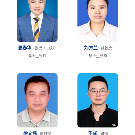
夏春华
刘方兰
教授（二级）
副教授
博士生导师
硕士生导师
徐文炜
王成
副教授
讲师