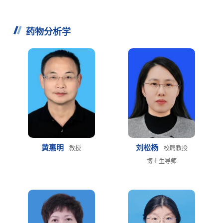
药物分析学
黄惠明
刘松杨
教授
校聘教授
博士生导师