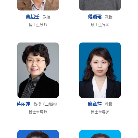
黄起壬
傅颖珺
教授
教授
博士生导师
硕士生导师
蒋丽萍
廖章萍
教授（二级岗）
教授
博士生导师
博士生导师