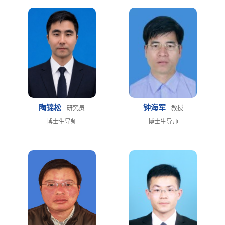
陶锦松
钟海军
研究员
教授
博士生导师
博士生导师