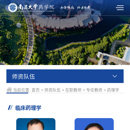
师资队伍
当前位置:
首页
>
师资队伍
>
在职教师
>
专任教师
>
药理学
临床药理学