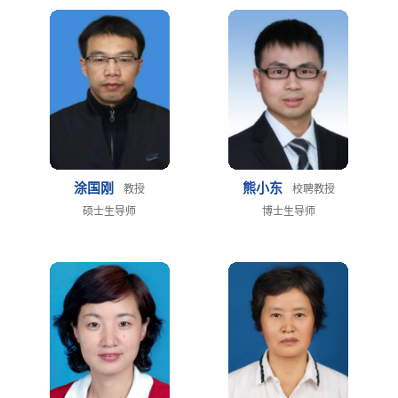
涂国刚
熊小东
教授
校聘教授
硕士生导师
博士生导师