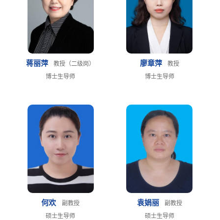
蒋丽萍
廖章萍
教授（二级岗）
教授
博士生导师
博士生导师
何欢
袁娟丽
副教授
副教授
硕士生导师
硕士生导师