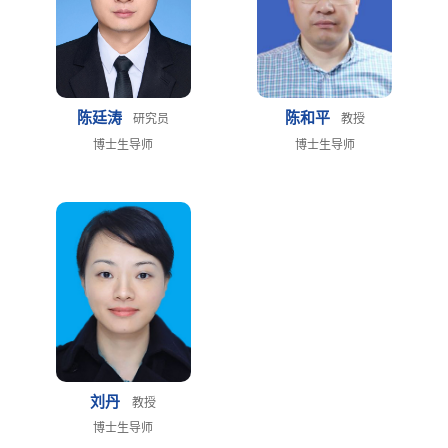
陈廷涛
陈和平
研究员
教授
博士生导师
博士生导师
刘丹
教授
博士生导师