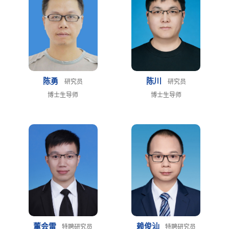
陈勇
陈川
研究员
研究员
博士生导师
博士生导师
董会雷
赖俊汕
特聘研究员
特聘研究员