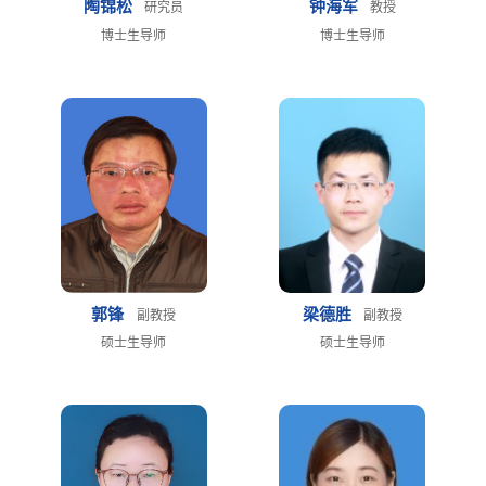
陶锦松
钟海军
研究员
教授
博士生导师
博士生导师
郭锋
梁德胜
副教授
副教授
硕士生导师
硕士生导师