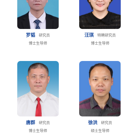
罗韬
汪琪
研究员
特聘研究员
博士生导师
博士生导师
唐群
徐洪
研究员
研究员
博士生导师
硕士生导师