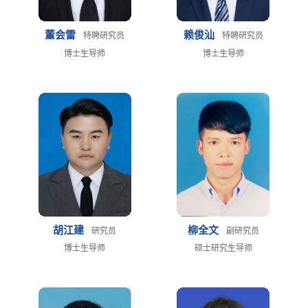
董会雷
赖俊汕
特聘研究员
特聘研究员
博士生导师
博士生导师
胡江建
柳全文
研究员
副研究员
博士生导师
硕士研究生导师