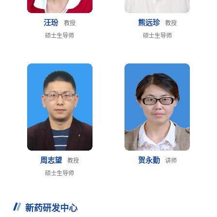
汪玢
熊远珍
教授
教授
硕士生导师
硕士生导师
周志望
贺永勤
教授
讲师
硕士生导师
新药研发中心