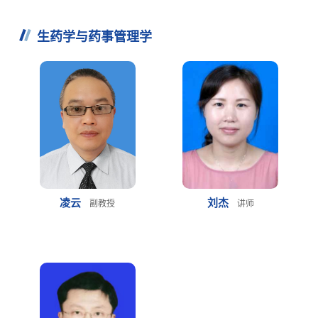
生药学与药事管理学
凌云
刘杰
副教授
讲师