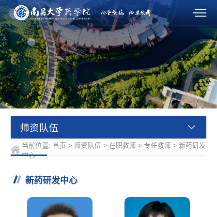
师资队伍
当前位置:
首页
>
师资队伍
>
在职教师
>
专任教师
>
新药研发
中心
新药研发中心