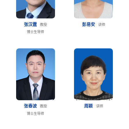
张汉霆
彭易安
教授
讲师
博士生导师
张春波
周颖
教授
讲师
博士生导师