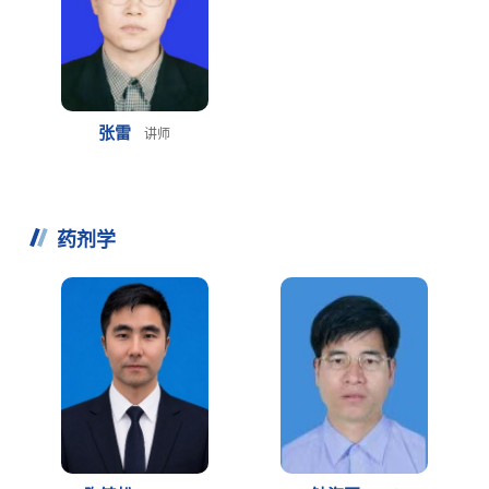
张雷
讲师
药剂学