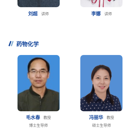
刘超
李娜
讲师
讲师
药物化学
毛水春
冯丽华
教授
教授
博士生导师
硕士生导师