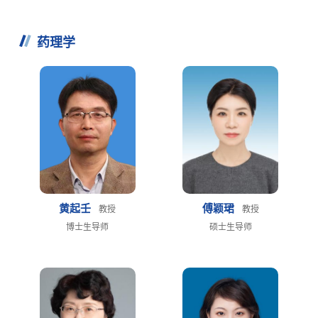
药理学
黄起壬
傅颖珺
教授
教授
博士生导师
硕士生导师